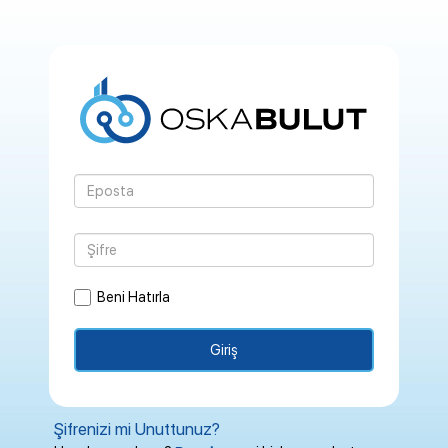
Beni Hatırla
Giriş
Şifrenizi mi Unuttunuz?